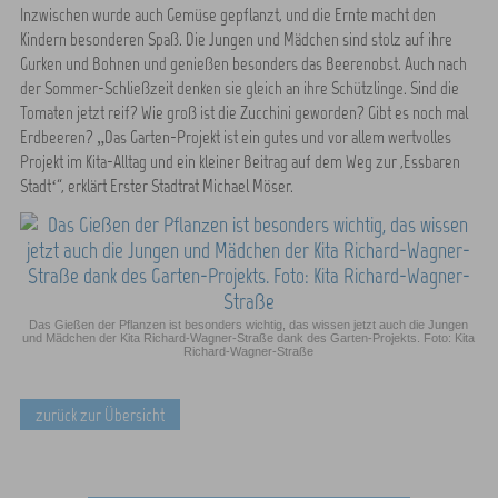
Inzwischen wurde auch Gemüse gepflanzt, und die Ernte macht den
Kindern besonderen Spaß. Die Jungen und Mädchen sind stolz auf ihre
Gurken und Bohnen und genießen besonders das Beerenobst. Auch nach
der Sommer-Schließzeit denken sie gleich an ihre Schützlinge. Sind die
Tomaten jetzt reif? Wie groß ist die Zucchini geworden? Gibt es noch mal
Erdbeeren? „Das Garten-Projekt ist ein gutes und vor allem wertvolles
Projekt im Kita-Alltag und ein kleiner Beitrag auf dem Weg zur ,Essbaren
Stadt‘“, erklärt Erster Stadtrat Michael Möser.
Das Gießen der Pflanzen ist besonders wichtig, das wissen jetzt auch die Jungen
und Mädchen der Kita Richard-Wagner-Straße dank des Garten-Projekts. Foto: Kita
Richard-Wagner-Straße
zurück zur Übersicht