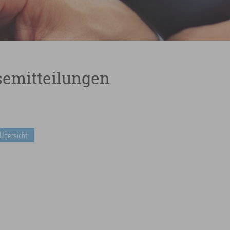
semitteilungen
 Übersicht