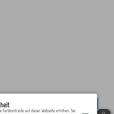
heit
drucken
nach oben
ie Farbkontraste auf dieser Webseite erhöhen. Sie