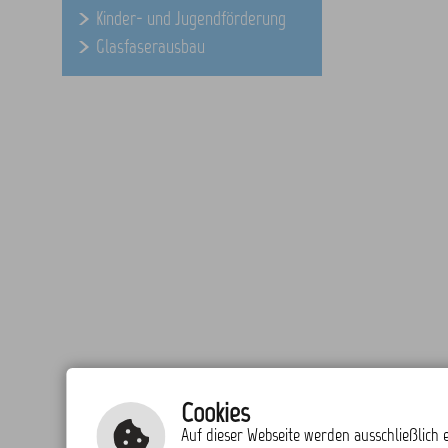
Kinder- und Jugendförderung
Glasfaserausbau
Cookies
Auf dieser Webseite werden ausschließlich e