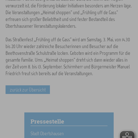
verwurzelt ist, die Förderung lokaler Initiativen besonders am Herzen läge.
Die Veranstaltungen „Heimat shoppen“ und „Frühling uff de Gass“
erfreuen sich großer Beliebtheit und sind fester Bestandteil des
Obertshausener Veranstaltungskalenders.
Das Straßenfest „Frühling uff de Gass“ wird am Samstag, 3. Mai, von 14.30
bis 20 Uhr wieder zahlreiche Besucherinnen und Besucher auf die
Beethovenstraße Schulstraße locken. Geboten wird ein Programm für die
gesamte Familie. Ums „Heimat shoppen“ dreht sich dann wieder alles in
der Zeit vom 8. bis 13. September. Schirmherr und Bürgermeister Manuel
Friedrich freut sich bereits auf die Veranstaltungen.
zurück zur Übersicht
Pressestelle
Stadt Obertshausen