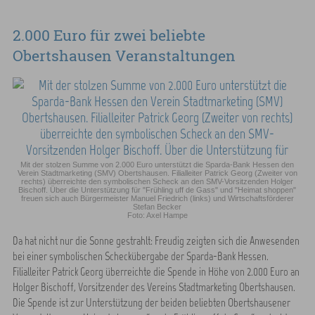
2.000 Euro für zwei beliebte
Obertshausen Veranstaltungen
Mit der stolzen Summe von 2.000 Euro unterstützt die Sparda-Bank Hessen den
Verein Stadtmarketing (SMV) Obertshausen. Filialleiter Patrick Georg (Zweiter von
rechts) überreichte den symbolischen Scheck an den SMV-Vorsitzenden Holger
Bischoff. Über die Unterstützung für "Frühling uff de Gass" und "Heimat shoppen"
freuen sich auch Bürgermeister Manuel Friedrich (links) und Wirtschaftsförderer
Stefan Becker
Foto: Axel Hampe
Da hat nicht nur die Sonne gestrahlt: Freudig zeigten sich die Anwesenden
bei einer symbolischen Scheckübergabe der Sparda-Bank Hessen.
Filialleiter Patrick Georg überreichte die Spende in Höhe von 2.000 Euro an
Holger Bischoff, Vorsitzender des Vereins Stadtmarketing Obertshausen.
Die Spende ist zur Unterstützung der beiden beliebten Obertshausener