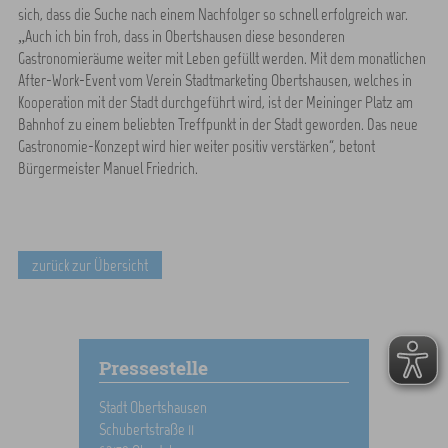
sich, dass die Suche nach einem Nachfolger so schnell erfolgreich war.
„Auch ich bin froh, dass in Obertshausen diese besonderen
Gastronomieräume weiter mit Leben gefüllt werden. Mit dem monatlichen
After-Work-Event vom Verein Stadtmarketing Obertshausen, welches in
Kooperation mit der Stadt durchgeführt wird, ist der Meininger Platz am
Bahnhof zu einem beliebten Treffpunkt in der Stadt geworden. Das neue
Gastronomie-Konzept wird hier weiter positiv verstärken“, betont
Bürgermeister Manuel Friedrich.
zurück zur Übersicht
Pressestelle
Stadt Obertshausen
Schubertstraße 11