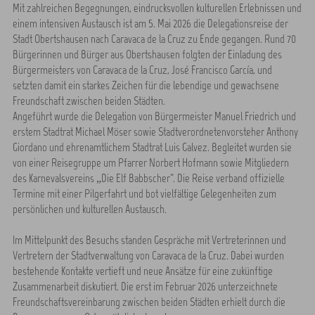
Mit zahlreichen Begegnungen, eindrucksvollen kulturellen Erlebnissen und
einem intensiven Austausch ist am 5. Mai 2026 die Delegationsreise der
Stadt Obertshausen nach Caravaca de la Cruz zu Ende gegangen. Rund 70
Bürgerinnen und Bürger aus Obertshausen folgten der Einladung des
Bürgermeisters von Caravaca de la Cruz, José Francisco García, und
setzten damit ein starkes Zeichen für die lebendige und gewachsene
Freundschaft zwischen beiden Städten.
Angeführt wurde die Delegation von Bürgermeister Manuel Friedrich und
erstem Stadtrat Michael Möser sowie Stadtverordnetenvorsteher Anthony
Giordano und ehrenamtlichem Stadtrat Luis Galvez. Begleitet wurden sie
von einer Reisegruppe um Pfarrer Norbert Hofmann sowie Mitgliedern
des Karnevalsvereins „Die Elf Babbscher“. Die Reise verband offizielle
Termine mit einer Pilgerfahrt und bot vielfältige Gelegenheiten zum
persönlichen und kulturellen Austausch.
Im Mittelpunkt des Besuchs standen Gespräche mit Vertreterinnen und
Vertretern der Stadtverwaltung von Caravaca de la Cruz. Dabei wurden
bestehende Kontakte vertieft und neue Ansätze für eine zukünftige
Zusammenarbeit diskutiert. Die erst im Februar 2026 unterzeichnete
Freundschaftsvereinbarung zwischen beiden Städten erhielt durch die