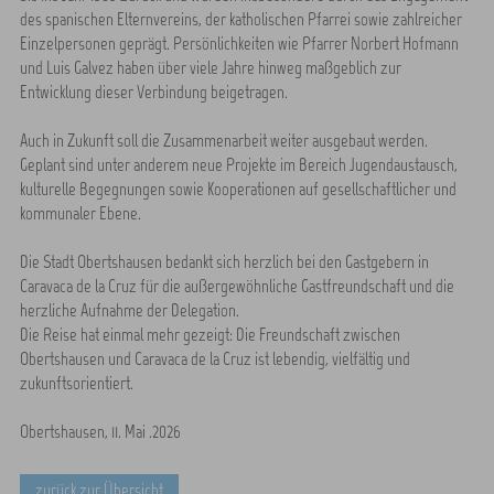
des spanischen Elternvereins, der katholischen Pfarrei sowie zahlreicher
Einzelpersonen geprägt. Persönlichkeiten wie Pfarrer Norbert Hofmann
und Luis Galvez haben über viele Jahre hinweg maßgeblich zur
Entwicklung dieser Verbindung beigetragen.
Auch in Zukunft soll die Zusammenarbeit weiter ausgebaut werden.
Geplant sind unter anderem neue Projekte im Bereich Jugendaustausch,
kulturelle Begegnungen sowie Kooperationen auf gesellschaftlicher und
kommunaler Ebene.
Die Stadt Obertshausen bedankt sich herzlich bei den Gastgebern in
Caravaca de la Cruz für die außergewöhnliche Gastfreundschaft und die
herzliche Aufnahme der Delegation.
Die Reise hat einmal mehr gezeigt: Die Freundschaft zwischen
Obertshausen und Caravaca de la Cruz ist lebendig, vielfältig und
zukunftsorientiert.
Obertshausen, 11. Mai .2026
zurück zur Übersicht