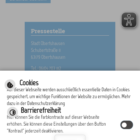
Pressestelle
Stadt Obertshausen
Schubertstraße 11
63179 Obertshausen
Tel.: 06104 703 1112
E-Mail schreiben
Cookies
Auf dieser Webseite werden ausschließlich essentielle Daten in Cookies
gespeichert, um wichtige Funktionen der Website zu ermöglichen. Mehr
dazu in der Datenschutzerklärung
drucken
nach oben
Barrierefreiheit
Hier können Sie die Farbkontraste auf dieser Webseite
erhöhen. Sie können diese Einstellungen über den Button
"Kontrast" jederzeit deaktivieren.