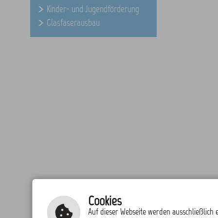
Kinder- und Jugendförderung
Glasfaserausbau
Cookies
Auf dieser Webseite werden ausschließlich e