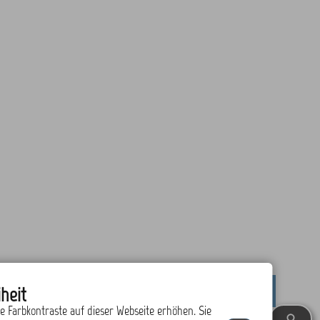
heit
drucken
nach oben
ie Farbkontraste auf dieser Webseite erhöhen. Sie