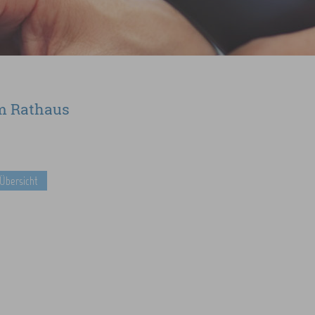
m Rathaus
 Übersicht