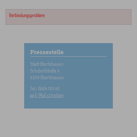
Verbindungsproblem
Pressestelle
Stadt Obertshausen
Schubertstraße 11
63179 Obertshausen
Tel.: 06104 703 1112
E-Mail schreiben