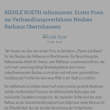
RIEHLE KOETH informieren: Erster Preis
im Verhandlungsverfahren Neubau
Rathaus Obertshausen
Grafik: flooer
"Wir freuen uns über den ersten Preis im Verfahren „Planen und Bauen“
für den Neubau des Rathauses in Obertshausen. Die Neuordnung des
Rathausareals bietet die Chance, zwei Rathäuser zusammenzuführen, das
nicht mehr sanierungsfähige Bestandsgebäude durch einen
zukunftsweisenden Neubau zu ersetzen und mit einer ganzheitlichen
Gestaltung der Freiflächen eine neue Mitte in der Stadt zu schaffen.
Die städtebauliche Leitidee basiert auf einem präzise gesetzte Baukörper
mit klar strukturiertem Freiraum, die differenzierte Nutzungen und
individuelle Charaktere ermöglichen. Als markanter Solitär wird das neue
Rathaus an der Schubertstraße platziert und bildet eine starke Adresse für
die Öffentlichkeit. Aus der leichten Verdrehung der fortgeführten