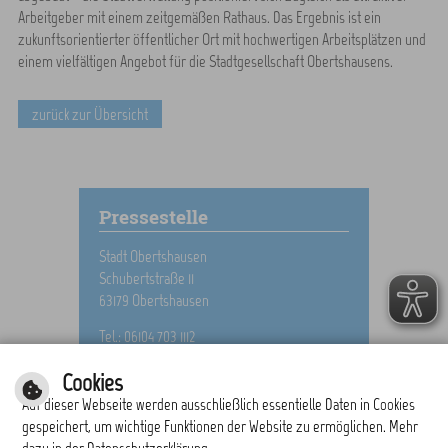
Arbeitgeber mit einem zeitgemäßen Rathaus. Das Ergebnis ist ein
zukunftsorientierter öffentlicher Ort mit hochwertigen Arbeitsplätzen und
einem vielfältigen Angebot für die Stadtgesellschaft Obertshausens.
zurück zur Übersicht
Pressestelle
Stadt Obertshausen
Schubertstraße 11
63179 Obertshausen
Tel.: 06104 703 1112
E-Mail schreiben
Cookies
Auf dieser Webseite werden ausschließlich essentielle Daten in Cookies
gespeichert, um wichtige Funktionen der Website zu ermöglichen. Mehr