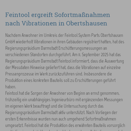
Feintool ergreift Sofortmaßnahmen
nach Vibrationen in Obertshausen
Nachdem Anwohner im Umkreis der Feintool System Parts Obertshausen
GmbH wiederholt Vibrationen in ihren Gebäuden registriert hatten, hat des
Regierungspräsidium Darmstadt Erschütterungsmessungen an
verschiedenen Standorten durchgeführt. Am 11. September 2025 hat das
Regierungspräsidium Darmstadt Feintool informiert, dass die Auswertung
der Messdaten Hinweise geliefert hat, dass die Vibrationen auf einzelne
Pressenprozesse im Werk zurückzuführen sind. Insbesondere die
Produktion eines konkreten Bauteils soll zu Erschütterungen geführt
haben.
Feintool hat die Sorgen der Anwohner von Beginn an ernst genommen,
frühzeitig ein unabhängiges Ingenieurbüro mit ergänzenden Messungen
im eigenen Werk beauftragt und die Untersuchung durch das
Regierungspräsidium Darmstadt aktiv unterstützt. Nach Vorliegen der
ersten Erkenntnisse wurden nun auch umgehend Sofortmaßnahmen
umgesetzt. Feintool hat die Produktion des erwähnten Bauteils vorsorglich