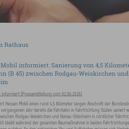
m Rathaus
Mobil informiert: Sanierung von 4,5 Kilomet
hn (B 45) zwischen Rodgau-Weiskirchen un
eim
 informiert (Pressemitteilung vom 02.06.2026)
iert Hessen Mobil einen rund 4,5 Kilometer langen Abschnitt der Bundesst
ergangenen Jahr bereits die Fahrbahn in Fahrtrichtung Süden saniert w
 zwischen Rodgau-Weiskirchen und Hanau-Steinheim in nördlicher Fahrtri
B 45 bleibt während der gesamten Baumaßnahme in beiden Fahrtrichtungen