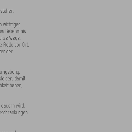
stehen.
n wichtiges
ses Bekenntnis
Kurze Wege,
e Rolle vor Ort.
ter der
tsumgebung.
leiden, damit
hkeit haben,
 dauern wird,
inschränkungen