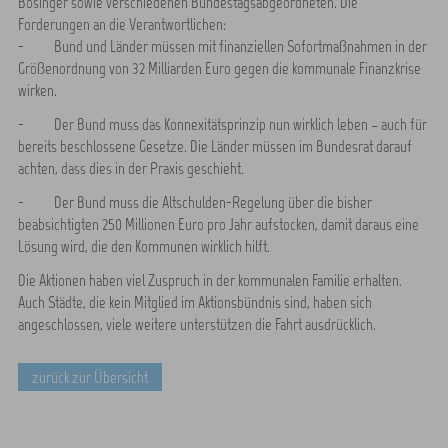
Bösinger sowie verschiedenen Bundestagsabgeordneten. Die
Forderungen an die Verantwortlichen:
- Bund und Länder müssen mit finanziellen Sofortmaßnahmen in der
Größenordnung von 32 Milliarden Euro gegen die kommunale Finanzkrise
wirken.
- Der Bund muss das Konnexitätsprinzip nun wirklich leben – auch für
bereits beschlossene Gesetze. Die Länder müssen im Bundesrat darauf
achten, dass dies in der Praxis geschieht.
- Der Bund muss die Altschulden-Regelung über die bisher
beabsichtigten 250 Millionen Euro pro Jahr aufstocken, damit daraus eine
Lösung wird, die den Kommunen wirklich hilft.
Die Aktionen haben viel Zuspruch in der kommunalen Familie erhalten.
Auch Städte, die kein Mitglied im Aktionsbündnis sind, haben sich
angeschlossen, viele weitere unterstützen die Fahrt ausdrücklich.
zurück zur Übersicht