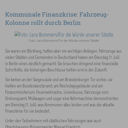
Kommunale Finanzkrise: Fahrzeug-
Kolonne rollt durch Berlin
Foto: Lara Bommers/Für die Würde unserer Städte
Sie waren ein Blickfang, hatten aber ein wichtiges Anliegen. Fahrzeuge aus
vielen Städten und Gemeinden in Deutschland haben am Dienstag (7. Juli)
in Berlin eines deutlich gemacht: Sie brauchen dringend eine finanzielle
Soforthilfe, die bisherigen Beschlüsse helfen erst in der Zukunft.
Sie kamen an der Siegessäule und am Brandenburger Tor vorbei, sie
hielten am Bundeskanzleramt, am Reichstagsgebäude und am
Finanzministerium: Feuerwehrautos, Linienbusse, Fahrzeuge vom
Ordnungsamt, Müllwagen und sogar eine Kehrmaschine demonstrierten
am Dienstag (7. Juli), was Kommunen alles leisten und was die aktuelle
Finanzkrise für sie bedeutet.
Unter den Teilnehmern mit städtischen Fahrzeugen war auch
Obertshausens Bürgermeister Manuel Friedrich.