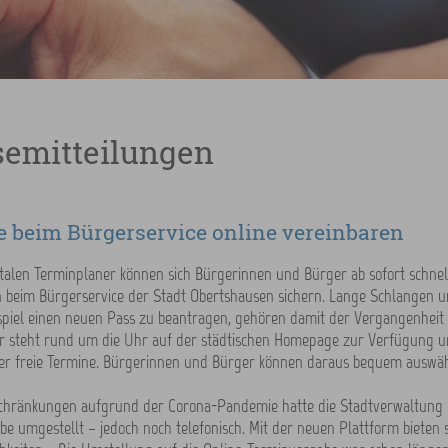
semitteilungen
 beim Bürgerservice online vereinbaren
talen Terminplaner können sich Bürgerinnen und Bürger ab sofort schnel
n beim Bürgerservice der Stadt Obertshausen sichern. Lange Schlangen u
piel einen neuen Pass zu beantragen, gehören damit der Vergangenheit 
r steht rund um die Uhr auf der städtischen Homepage zur Verfügung un
ber freie Termine. Bürgerinnen und Bürger können daraus bequem auswäh
schränkungen aufgrund der Corona-Pandemie hatte die Stadtverwaltung b
e umgestellt – jedoch noch telefonisch. Mit der neuen Plattform bieten s