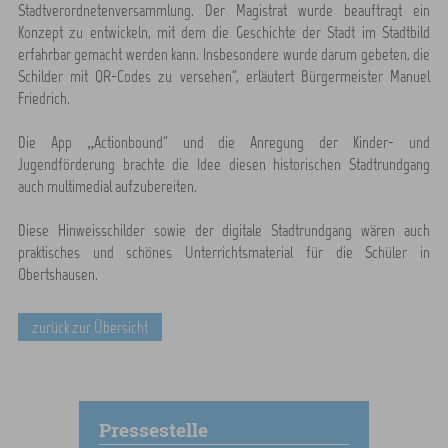
Stadtverordnetenversammlung. Der Magistrat wurde beauftragt ein
Konzept zu entwickeln, mit dem die Geschichte der Stadt im Stadtbild
erfahrbar gemacht werden kann. Insbesondere wurde darum gebeten, die
Schilder mit QR-Codes zu versehen“, erläutert Bürgermeister Manuel
Friedrich.
Die App „Actionbound“ und die Anregung der Kinder- und
Jugendförderung brachte die Idee diesen historischen Stadtrundgang
auch multimedial aufzubereiten.
Diese Hinweisschilder sowie der digitale Stadtrundgang wären auch
praktisches und schönes Unterrichtsmaterial für die Schüler in
Obertshausen.
zurück zur Übersicht
Pressestelle