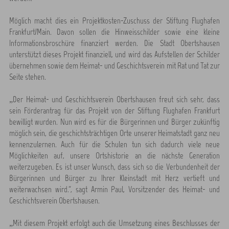
Möglich macht dies ein Projektkosten-Zuschuss der Stiftung Flughafen
Frankfurt/Main. Davon sollen die Hinweisschilder sowie eine kleine
Informationsbroschüre finanziert werden. Die Stadt Obertshausen
unterstützt dieses Projekt finanziell, und wird das Aufstellen der Schilder
übernehmen sowie dem Heimat- und Geschichtsverein mit Rat und Tat zur
Seite stehen.
„Der Heimat- und Geschichtsverein Obertshausen freut sich sehr, dass
sein Förderantrag für das Projekt von der Stiftung Flughafen Frankfurt
bewilligt wurden. Nun wird es für die Bürgerinnen und Bürger zukünftig
möglich sein, die geschichtsträchtigen Orte unserer Heimatstadt ganz neu
kennenzulernen. Auch für die Schulen tun sich dadurch viele neue
Möglichkeiten auf, unsere Ortshistorie an die nächste Generation
weiterzugeben. Es ist unser Wunsch, dass sich so die Verbundenheit der
Bürgerinnen und Bürger zu Ihrer Kleinstadt mit Herz vertieft und
weiterwachsen wird.“, sagt Armin Paul, Vorsitzender des Heimat- und
Geschichtsverein Obertshausen.
„Mit diesem Projekt erfolgt auch die Umsetzung eines Beschlusses der