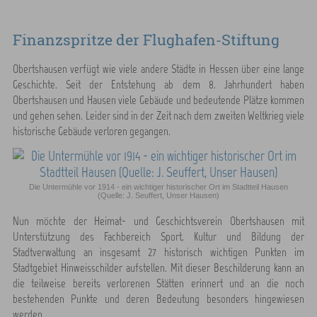
Finanzspritze der Flughafen-Stiftung
Obertshausen verfügt wie viele andere Städte in Hessen über eine lange
Geschichte. Seit der Entstehung ab dem 8. Jahrhundert haben
Obertshausen und Hausen viele Gebäude und bedeutende Plätze kommen
und gehen sehen. Leider sind in der Zeit nach dem zweiten Weltkrieg viele
historische Gebäude verloren gegangen.
Die Untermühle vor 1914 - ein wichtiger historischer Ort im Stadtteil Hausen
(Quelle: J. Seuffert, Unser Hausen)
Nun möchte der Heimat- und Geschichtsverein Obertshausen mit
Unterstützung des Fachbereich Sport, Kultur und Bildung der
Stadtverwaltung an insgesamt 27 historisch wichtigen Punkten im
Stadtgebiet Hinweisschilder aufstellen. Mit dieser Beschilderung kann an
die teilweise bereits verlorenen Stätten erinnert und an die noch
bestehenden Punkte und deren Bedeutung besonders hingewiesen
werden.