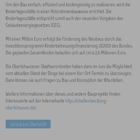
Um den Bau einfach, effizient und kostengünstig zu realisieren, wird die
Kindertagesstätte in einer Holzrahmenbauweise errichtet. Die
Kindertagesstätte entspricht somit auch den neuesten Vorgaben des
Gebäudeenergiegesetzes (GEG).
Mit einer Million Euro erfolgt die Förderung des Neubaus durch das
Investitionsprogramm Kinderbetreuungsfinanzierung 2020/21 des Bundes.
Die geplanten Gesamtkosten belaufen sich auf circa 2,6 Millionen Euro.
Die Obertshausener Stadtverordneten haben dann im Juni die Möglichkeit
vom aktuellen Stand der Dinge bei einem Vor-Ort-Termin zu überzeugen.
Dann können sie auch Fragen zu Bau und Konzeption der Kita stellen.
Weitere Informationen über dieses und andere Bauprojekte finden
Interessierte auf der Internetseite
https://stadtentwicklung-
obertshausen.de/
.
zurück zur Übersicht