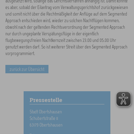
ausgesetzt wird, solange das Gerichtsverfahren anhängig ist. Damit könnte
es aber, sobald der Eilantrag vom Verwaltungsgerichtshof zurückgewiesen
und somit nicht über die Rechtmäßigkeit der Anflüge auf dem Segmented
Approach entschieden wird, wieder zu solchen Nachtflügen kommen,
obwohl nach der geltenden Rechtsverordnung der Segmented Approach
nur durch ungeplante Verspätungsflüge in der eigentlich
flugbewegungsfreien Nachtkernzeit zwischen 23.00 und 05.00 Uhr
genutzt werden darf. So ist weiterer Streit über den Segmented Approach
vorprogrammiert.
zurück zur Übersicht
Pressestelle
Stadt Obertshausen
Schubertstraße 11
63179 Obertshausen