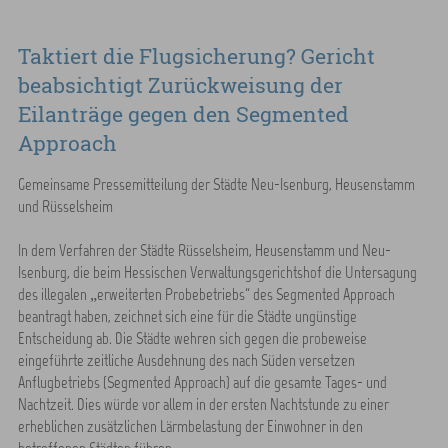
Taktiert die Flugsicherung? Gericht
beabsichtigt Zurückweisung der
Eilanträge gegen den Segmented
Approach
Gemeinsame Pressemitteilung der Städte Neu-Isenburg, Heusenstamm
und Rüsselsheim
In dem Verfahren der Städte Rüsselsheim, Heusenstamm und Neu-
Isenburg, die beim Hessischen Verwaltungsgerichtshof die Untersagung
des illegalen „erweiterten Probebetriebs“ des Segmented Approach
beantragt haben, zeichnet sich eine für die Städte ungünstige
Entscheidung ab. Die Städte wehren sich gegen die probeweise
eingeführte zeitliche Ausdehnung des nach Süden versetzen
Anflugbetriebs (Segmented Approach) auf die gesamte Tages- und
Nachtzeit. Dies würde vor allem in der ersten Nachtstunde zu einer
erheblichen zusätzlichen Lärmbelastung der Einwohner in den