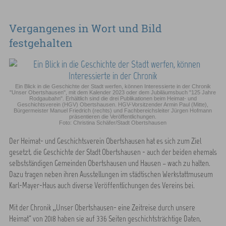
Vergangenes in Wort und Bild
festgehalten
Ein Blick in die Geschichte der Stadt werfen, können Interessierte in der Chronik
"Unser Obertshausen", mit dem Kalender 2023 oder dem Jubiläumsbuch "125 Jahre
Rodgaubahn". Erhältlich sind die drei Publikationen beim Heimat- und
Geschichtsverein (HGV) Obertshausen. HGV-Vorsitzender Armin Paul (Mitte),
Bürgermeister Manuel Friedrich (rechts) und Fachbereichsleiter Jürgen Hofmann
präsentieren die Veröffentlichungen.
Foto: Christina Schäfer/Stadt Obertshausen
Der Heimat- und Geschichtsverein Obertshausen hat es sich zum Ziel
gesetzt, die Geschichte der Stadt Obertshausen - auch der beiden ehemals
selbstständigen Gemeinden Obertshausen und Hausen – wach zu halten.
Dazu tragen neben ihren Ausstellungen im städtischen Werkstattmuseum
Karl-Mayer-Haus auch diverse Veröffentlichungen des Vereins bei.
Mit der Chronik „Unser Obertshausen- eine Zeitreise durch unsere
Heimat“ von 2018 haben sie auf 336 Seiten geschichtsträchtige Daten,