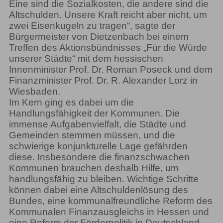
Eine sind die Sozialkosten, die andere sind die
Altschulden. Unsere Kraft reicht aber nicht, um
zwei Eisenkugeln zu tragen“, sagte der
Bürgermeister von Dietzenbach bei einem
Treffen des Aktionsbündnisses „Für die Würde
unserer Städte“ mit dem hessischen
Innenminister Prof. Dr. Roman Poseck und dem
Finanzminister Prof. Dr. R. Alexander Lorz in
Wiesbaden.
Im Kern ging es dabei um die
Handlungsfähigkeit der Kommunen. Die
immense Aufgabenvielfalt, die Städte und
Gemeinden stemmen müssen, und die
schwierige konjunkturelle Lage gefährden
diese. Insbesondere die finanzschwachen
Kommunen brauchen deshalb Hilfe, um
handlungsfähig zu bleiben. Wichtige Schritte
können dabei eine Altschuldenlösung des
Bundes, eine kommunalfreundliche Reform des
Kommunalen Finanzausgleichs in Hessen und
eine Reform der Förderpolitik in Deutschland