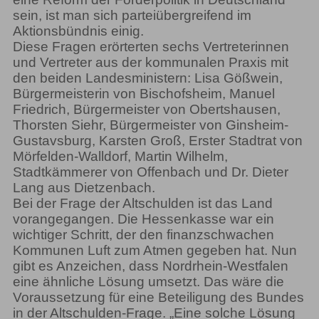
sein, ist man sich parteiübergreifend im
Aktionsbündnis einig.
Diese Fragen erörterten sechs Vertreterinnen
und Vertreter aus der kommunalen Praxis mit
den beiden Landesministern: Lisa Gößwein,
Bürgermeisterin von Bischofsheim, Manuel
Friedrich, Bürgermeister von Obertshausen,
Thorsten Siehr, Bürgermeister von Ginsheim-
Gustavsburg, Karsten Groß, Erster Stadtrat von
Mörfelden-Walldorf, Martin Wilhelm,
Stadtkämmerer von Offenbach und Dr. Dieter
Lang aus Dietzenbach.
Bei der Frage der Altschulden ist das Land
vorangegangen. Die Hessenkasse war ein
wichtiger Schritt, der den finanzschwachen
Kommunen Luft zum Atmen gegeben hat. Nun
gibt es Anzeichen, dass Nordrhein-Westfalen
eine ähnliche Lösung umsetzt. Das wäre die
Voraussetzung für eine Beteiligung des Bundes
in der Altschulden-Frage. „Eine solche Lösung