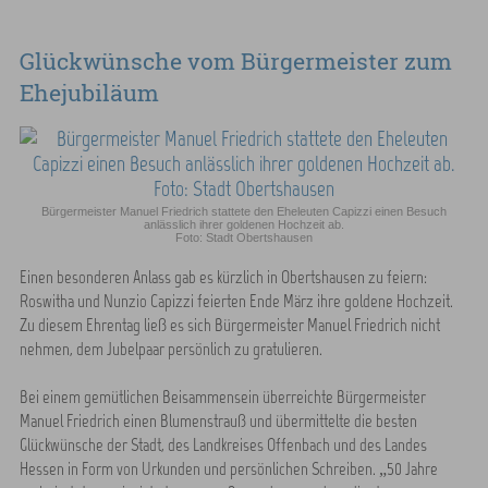
Glückwünsche vom Bürgermeister zum
Ehejubiläum
Bürgermeister Manuel Friedrich stattete den Eheleuten Capizzi einen Besuch
anlässlich ihrer goldenen Hochzeit ab.
Foto: Stadt Obertshausen
Einen besonderen Anlass gab es kürzlich in Obertshausen zu feiern:
Roswitha und Nunzio Capizzi feierten Ende März ihre goldene Hochzeit.
Zu diesem Ehrentag ließ es sich Bürgermeister Manuel Friedrich nicht
nehmen, dem Jubelpaar persönlich zu gratulieren.
Bei einem gemütlichen Beisammensein überreichte Bürgermeister
Manuel Friedrich einen Blumenstrauß und übermittelte die besten
Glückwünsche der Stadt, des Landkreises Offenbach und des Landes
Hessen in Form von Urkunden und persönlichen Schreiben. „50 Jahre