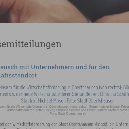
semitteilungen
tausch mit Unternehmern und für den
aftsstandort
am für die Wirtschaftsförderung in Obertshausen (von rechts): Bürgermeister Manuel Friedr
Wirtschaftsförderer Stefan Becker, Christina Schäfer und Erster Stadtrat Michael Möser
Foto: Stadt Obertshausen
bei der Wirtschaftsförderung der Stadt Obertshausen klingelt, ein Unter