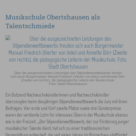
Musikschule Obertshausen als
Talentschmiede
Über die ausgezeichneten Leistungen des Stipendienwettbewerbs freuten
sich auch Bürgermeister Manuel Friedrich (Vierter von links) und Annette Dörr
(Zweite von rechts), die pädagogische Leiterin der Musikschule.
Foto: Stadt Obertshausen
Ein Dutzend Nachwuchskünstlerinnen und Nachwuchskünstler
überzeugten beim diesjährigen Stipendienwettbewerb die Jury mit ihren
Beiträgen. Vier erste und fünf zweite Plätze sowie drei Sonderpreise
waren der verdiente Lohn für intensives Üben in der Musikschule ebenso
wie in der Freizeit. „Der Stipendienwettbewerb, der zur Förderung junger
musikalischer Talente dient, hat sich zu einer traditionsreichen
Veranstaltung entwickelt, die seit vielen Jahren im Bürgerhaus stattfindet.