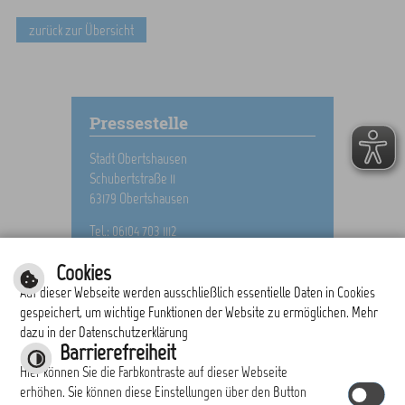
zurück zur Übersicht
Pressestelle
Stadt Obertshausen
Schubertstraße 11
63179 Obertshausen
Tel.: 06104 703 1112
E-Mail schreiben
Cookies
Auf dieser Webseite werden ausschließlich essentielle Daten in Cookies
gespeichert, um wichtige Funktionen der Website zu ermöglichen. Mehr
dazu in der Datenschutzerklärung
drucken
nach oben
Barrierefreiheit
Hier können Sie die Farbkontraste auf dieser Webseite
erhöhen. Sie können diese Einstellungen über den Button