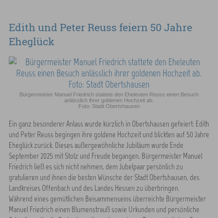
Edith und Peter Reuss feiern 50 Jahre
Eheglück
Bürgermeister Manuel Friedrich stattete den Eheleuten Reuss einen Besuch
anlässlich ihrer goldenen Hochzeit ab.
Foto: Stadt Obertshausen
Ein ganz besonderer Anlass wurde kürzlich in Obertshausen gefeiert: Edith
und Peter Reuss begingen ihre goldene Hochzeit und blickten auf 50 Jahre
Eheglück zurück. Dieses außergewöhnliche Jubiläum wurde Ende
September 2025 mit Stolz und Freude begangen. Bürgermeister Manuel
Friedrich ließ es sich nicht nehmen, dem Jubelpaar persönlich zu
gratulieren und ihnen die besten Wünsche der Stadt Obertshausen, des
Landkreises Offenbach und des Landes Hessen zu überbringen.
Während eines gemütlichen Beisammenseins überreichte Bürgermeister
Manuel Friedrich einen Blumenstrauß sowie Urkunden und persönliche