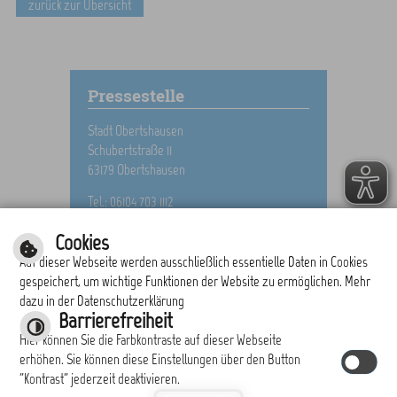
zurück zur Übersicht
Pressestelle
Stadt Obertshausen
Schubertstraße 11
63179 Obertshausen
Tel.: 06104 703 1112
E-Mail schreiben
Cookies
Auf dieser Webseite werden ausschließlich essentielle Daten in Cookies
gespeichert, um wichtige Funktionen der Website zu ermöglichen. Mehr
dazu in der Datenschutzerklärung
drucken
nach oben
Barrierefreiheit
Hier können Sie die Farbkontraste auf dieser Webseite
erhöhen. Sie können diese Einstellungen über den Button
"Kontrast" jederzeit deaktivieren.