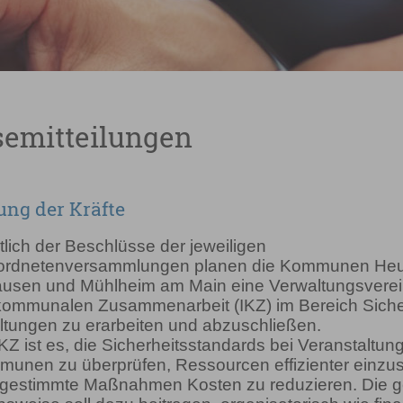
semitteilungen
ng der Kräfte
tlich der Beschlüsse der jeweiligen
rordnetenversammlungen planen die Kommunen He
usen und Mühlheim am Main eine Verwaltungsvere
rkommunalen Zusammenarbeit (IKZ) im Bereich Sicher
ltungen zu erarbeiten und abzuschließen.
IKZ ist es, die Sicherheitsstandards bei Veranstaltung
munen zu überprüfen, Ressourcen effizienter einzu
bgestimmte Maßnahmen Kosten zu reduzieren. Die