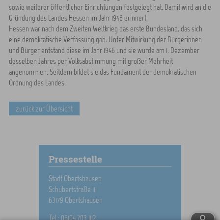
sowie weiterer öffentlicher Einrichtungen festgelegt hat. Damit wird an die
Gründung des Landes Hessen im Jahr 1946 erinnert.
Hessen war nach dem Zweiten Weltkrieg das erste Bundesland, das sich
eine demokratische Verfassung gab. Unter Mitwirkung der Bürgerinnen
und Bürger entstand diese im Jahr 1946 und sie wurde am 1. Dezember
desselben Jahres per Volksabstimmung mit großer Mehrheit
angenommen. Seitdem bildet sie das Fundament der demokratischen
Ordnung des Landes.
zurück zur Übersicht
Pressestelle
Stadt Obertshausen
Schubertstraße 11
63179 Obertshausen
Tel.: 06104 703 1112