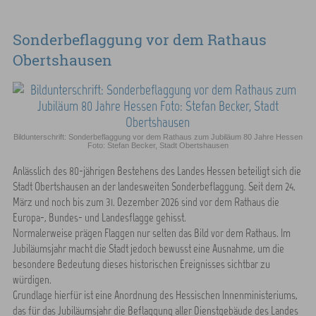
Sonderbeflaggung vor dem Rathaus
Obertshausen
Bildunterschrift: Sonderbeflaggung vor dem Rathaus zum Jubiläum 80 Jahre Hessen
Foto: Stefan Becker, Stadt Obertshausen
Anlässlich des 80-jährigen Bestehens des Landes Hessen beteiligt sich die
Stadt Obertshausen an der landesweiten Sonderbeflaggung. Seit dem 24.
März und noch bis zum 31. Dezember 2026 sind vor dem Rathaus die
Europa-, Bundes- und Landesflagge gehisst.
Normalerweise prägen Flaggen nur selten das Bild vor dem Rathaus. Im
Jubiläumsjahr macht die Stadt jedoch bewusst eine Ausnahme, um die
besondere Bedeutung dieses historischen Ereignisses sichtbar zu
würdigen.
Grundlage hierfür ist eine Anordnung des Hessischen Innenministeriums,
das für das Jubiläumsjahr die Beflaggung aller Dienstgebäude des Landes