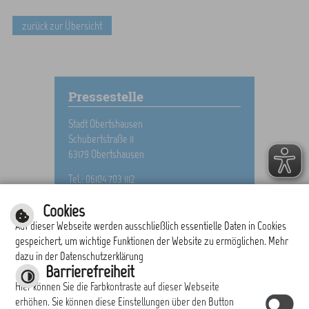
zurück zur Übersicht
Pressestelle
Stadt Obertshausen
Schubertstraße 11
63179 Obertshausen
Tel.: 06104 703 1112
E-Mail schreiben
Cookies
Auf dieser Webseite werden ausschließlich essentielle Daten in Cookies
gespeichert, um wichtige Funktionen der Website zu ermöglichen. Mehr
dazu in der Datenschutzerklärung
drucken
nach oben
Barrierefreiheit
Hier können Sie die Farbkontraste auf dieser Webseite
erhöhen. Sie können diese Einstellungen über den Button