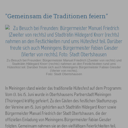
"Gemeinsam die Traditionen feiern"
Zu Besuch bei Freunden: Bürgermeister Manuel Friedrich (Zweiter von rechts) und
Stadträtin Hildegard Knorr (rechts) nahmen an den Festlichkeiten rund ums
Hütesfest teil. Darüber freute sich auch Meiningens Bürgermeister Fabian Giesder
(Vierter von rechts).
Foto: Stadt Obertshausen
In Meiningen stand wieder das traditionelle Hütesfest auf dem Programm:
Vom 13. bis 15. Juni wurde in Obertshausens Partnerstadt Meiningen
(Thüringen) kräftig gefeiert. Zu den Gästen des festlichen Stadtumzugs
der Vereine am 15. Juni gehörten auch Stadträtin Hildegard Knorr sowie
Bürgermeister Manuel Friedrich der Stadt Obertshausen, die der
offiziellen Einladung von Meiningens Bürgermeister Fabian Giesder
folgten. Gemeinsam nahmen sie an den vielfältigen Feierlichkeiten teil.