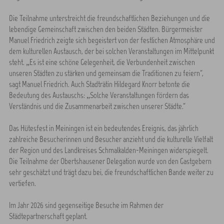
Die Teilnahme unterstreicht die freundschaftlichen Beziehungen und die
lebendige Gemeinschaft zwischen den beiden Städten. Bürgermeister
Manuel Friedrich zeigte sich begeistert von der festlichen Atmosphäre und
dem kulturellen Austausch, der bei solchen Veranstaltungen im Mittelpunkt
steht. „Es ist eine schöne Gelegenheit, die Verbundenheit zwischen
unseren Städten zu stärken und gemeinsam die Traditionen zu feiern“,
sagt Manuel Friedrich. Auch Stadträtin Hildegard Knorr betonte die
Bedeutung des Austauschs: „Solche Veranstaltungen fördern das
Verständnis und die Zusammenarbeit zwischen unserer Städte.“
Das Hütesfest in Meiningen ist ein bedeutendes Ereignis, das jährlich
zahlreiche Besucherinnen und Besucher anzieht und die kulturelle Vielfalt
der Region und des Landkreises Schmalkalden-Meiningen widerspiegelt.
Die Teilnahme der Obertshausener Delegation wurde von den Gastgebern
sehr geschätzt und trägt dazu bei, die freundschaftlichen Bande weiter zu
vertiefen.
Im Jahr 2026 sind gegenseitige Besuche im Rahmen der
Städtepartnerschaft geplant.