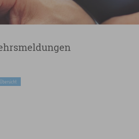
ehrsmeldungen
 Übersicht