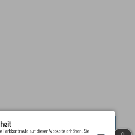
heit
drucken
nach oben
ie Farbkontraste auf dieser Webseite erhöhen. Sie