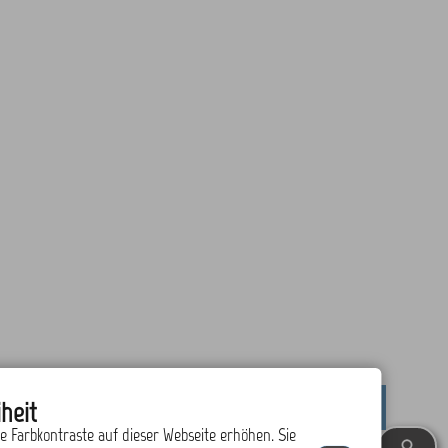
heit
drucken
nach oben
ie Farbkontraste auf dieser Webseite erhöhen. Sie