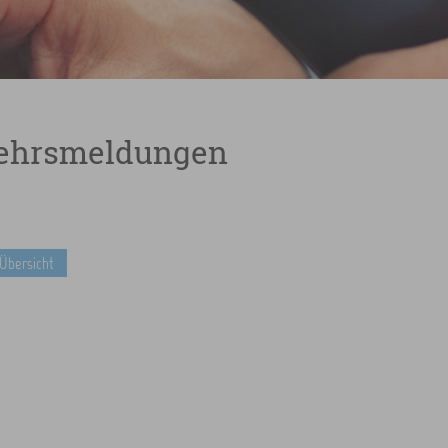
ehrsmeldungen
 Übersicht