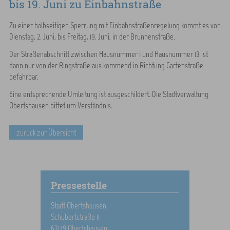
bis 19. Juni zu Einbahnstraße
Zu einer halbseitigen Sperrung mit Einbahnstraßenregelung kommt es von
Dienstag, 2. Juni, bis Freitag, 19. Juni, in der Brunnenstraße.
Der Straßenabschnitt zwischen Hausnummer 1 und Hausnummer 13 ist
dann nur von der Ringstraße aus kommend in Richtung Gartenstraße
befahrbar.
Eine entsprechende Umleitung ist ausgeschildert. Die Stadtverwaltung
Obertshausen bittet um Verständnis.
zurück zur Übersicht
Pressestelle
Stadt Obertshausen
Schubertstraße 11
63179 Obertshausen