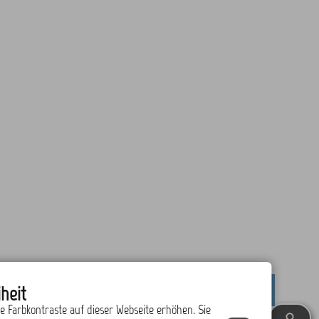
heit
drucken
nach oben
ie Farbkontraste auf dieser Webseite erhöhen. Sie