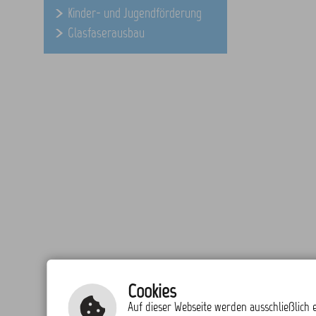
Kinder- und Jugendförderung
Glasfaserausbau
Cookies
Auf dieser Webseite werden ausschließlich e