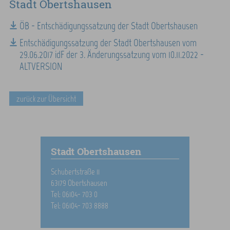
Stadt Obertshausen
ÖB - Entschädigungssatzung der Stadt Obertshausen
Entschädigungssatzung der Stadt Obertshausen vom
29.06.2017 idF der 3. Änderungssatzung vom 10.11.2022 -
ALTVERSION
zurück zur Übersicht
Stadt Obertshausen
Schubertstraße 11
63179 Obertshausen
Tel: 06104- 703 0
Tel: 06104- 703 8888