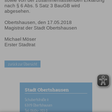
sowie von der zusammenfassenden Erklärung
nach § 6 Abs. 5 Satz 3 BauGB wird
abgesehen.
Obertshausen, den 17.05.2018
Magistrat der Stadt Obertshausen
Michael Möser
Erster Stadtrat
zurück zur Übersicht
Stadt Obertshausen
Schubertstraße 11
63179 Obertshausen
Tel: 06104- 703 0