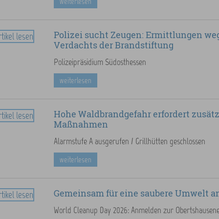
weiterlesen
Polizei sucht Zeugen: Ermittlungen w
Verdachts der Brandstiftung
Polizeipräsidium Südosthessen
weiterlesen
Hohe Waldbrandgefahr erfordert zusätz
Maßnahmen
Alarmstufe A ausgerufen / Grillhütten geschlossen
weiterlesen
Gemeinsam für eine saubere Umwelt 
World Cleanup Day 2026: Anmelden zur Obertshausene