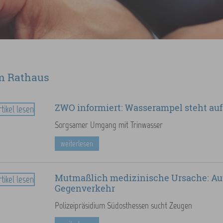
m Rathaus
ZWO informiert: Wasserampel steht auf
Sorgsamer Umgang mit Trinwasser
weiterlesen
Mutmaßlich medizinische Ursache: Aut
Gegenverkehr
Polizeipräsidium Südosthessen sucht Zeugen