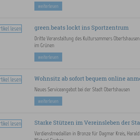
weiterlesen
green.beats lockt ins Sportzentrum
Dritte Veranstaltung des Kultursommers Obertshausen
im Grünen
weiterlesen
Wohnsitz ab sofort bequem online anm
Neues Serviceangebot bei der Stadt Obertshausen
weiterlesen
Starke Stützen im Vereinsleben der St
Verdienstmedaillen in Bronze für Dagmar Kreis, Hara