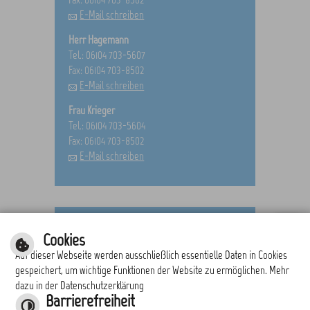
E-Mail schreiben
Herr Hagemann
Tel.: 06104 703-5607
Fax: 06104 703-8502
E-Mail schreiben
Frau Krieger
Tel.: 06104 703-5604
Fax: 06104 703-8502
E-Mail schreiben
Cookies
Alle anzeigen
Auf dieser Webseite werden ausschließlich essentielle Daten in Cookies
gespeichert, um wichtige Funktionen der Website zu ermöglichen. Mehr
dazu in der Datenschutzerklärung
drucken
nach oben
Barrierefreiheit