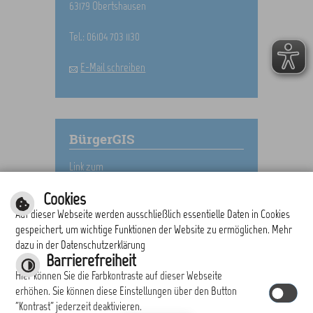
63179 Obertshausen
Tel.: 06104 703 1130
E-Mail schreiben
BürgerGIS
Link zum
BürgerGIS
Cookies
Auf dieser Webseite werden ausschließlich essentielle Daten in Cookies
gespeichert, um wichtige Funktionen der Website zu ermöglichen. Mehr
dazu in der Datenschutzerklärung
drucken
nach oben
Barrierefreiheit
Hier können Sie die Farbkontraste auf dieser Webseite
erhöhen. Sie können diese Einstellungen über den Button
"Kontrast" jederzeit deaktivieren.