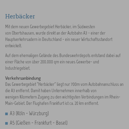
Herbäcker
Mit dem neuen Gewerbegebiet Herbäcker, im Südwesten
von Obertshausen, wurde direkt an der Autobahn A3 - einer der
Hauptverkehrsadern in Deutschland - ein neuer Wirtschaftsstandort
entwickelt.
Auf dem ehemaligen Gelände des Bundeswehrdepots entstand dabei auf
einer Fläche von über 200.000 qm ein neues Gewerbe- und
Industriegebiet.
Verkehrsanbindung
Das Gewerbegebiet "Herbäcker" liegt nur 700m vom Autobahnanschluss an
die A3 entfernt. Damit haben Unternehmen innerhalb von
wenigen Kilometern Zugang zu den wichtigsten Verbindungen im Rhein-
Main-Gebiet. Der Flughafen Frankfurt ist ca. 20 km entfernt.
A3 (Köln - Würzburg)
A5 (Gießen - Frankfurt - Basel)