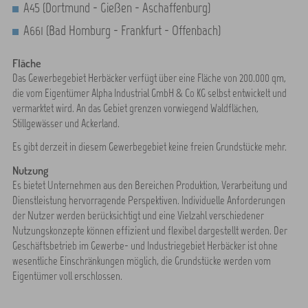
A45 (Dortmund - Gießen - Aschaffenburg)
A661 (Bad Homburg - Frankfurt - Offenbach)
Fläche
Das Gewerbegebiet Herbäcker verfügt über eine Fläche von 200.000 qm,
die vom Eigentümer Alpha Industrial GmbH & Co KG selbst entwickelt und
vermarktet wird. An das Gebiet grenzen vorwiegend Waldflächen,
Stillgewässer und Ackerland.
Es gibt derzeit in diesem Gewerbegebiet keine freien Grundstücke mehr.
Nutzung
Es bietet Unternehmen aus den Bereichen Produktion, Verarbeitung und
Dienstleistung hervorragende Perspektiven. Individuelle Anforderungen
der Nutzer werden berücksichtigt und eine Vielzahl verschiedener
Nutzungskonzepte können effizient und flexibel dargestellt werden. Der
Geschäftsbetrieb im Gewerbe- und Industriegebiet Herbäcker ist ohne
wesentliche Einschränkungen möglich, die Grundstücke werden vom
Eigentümer voll erschlossen.