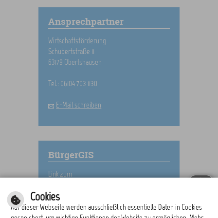
Ansprechpartner
Wirtschaftsförderung
Schubertstraße 11
63179 Obertshausen
Tel.: 06104 703 1130
E-Mail schreiben
BürgerGIS
Link zum
BürgerGIS
Cookies
Auf dieser Webseite werden ausschließlich essentielle Daten in Cookies
gespeichert, um wichtige Funktionen der Website zu ermöglichen. Mehr