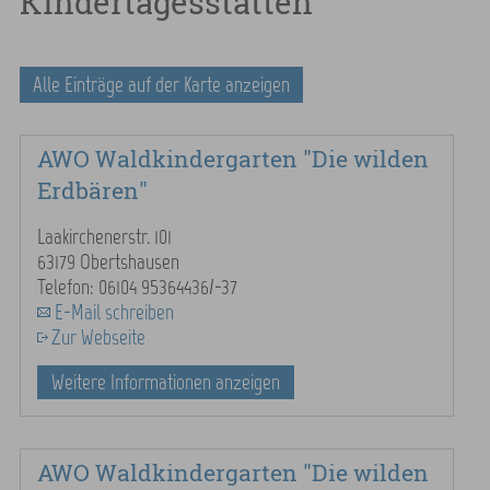
Kindertagesstätten
Alle Einträge auf der Karte anzeigen
AWO Waldkindergarten "Die wilden
Erdbären"
Laakirchenerstr. 101
63179 Obertshausen
Telefon: 06104 95364436/-37
E-Mail schreiben
Zur Webseite
Weitere Informationen anzeigen
AWO Waldkindergarten "Die wilden