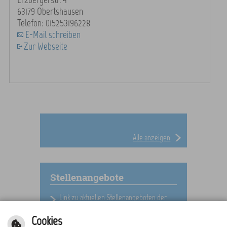
63179 Obertshausen
Telefon: 015253196228
E-Mail schreiben
Zur Webseite
Alle anzeigen
Stellenangebote
Link
zu aktuellen Stellenangeboten der
Stadt Obertshausen
Cookies