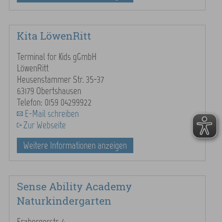
Kita LöwenRitt
Terminal for Kids gGmbH
LöwenRitt
Heusenstammer Str. 35-37
63179 Obertshausen
Telefon: 0159 04299922
E-Mail schreiben
Zur Webseite
Weitere Informationen anzeigen
Sense Ability Academy
Naturkindergarten
Erzbergerstr. 4