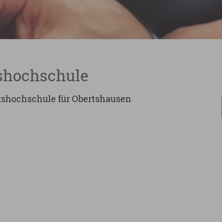
shochschule
kshochschule für Obertshausen