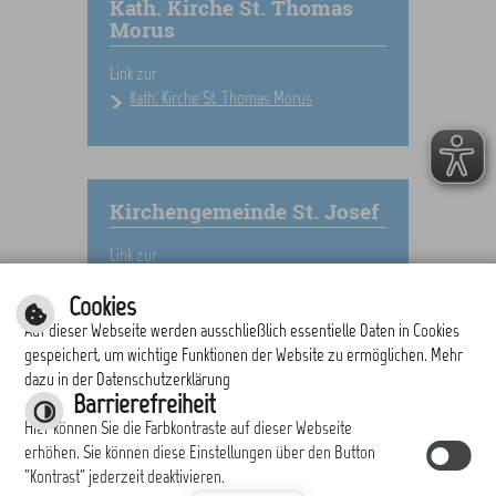
Kath. Kirche St. Thomas
Morus
Link zur
Kath. Kirche St. Thomas Morus
Kirchengemeinde St. Josef
Link zur
Kirchengemeinde St. Josef
Cookies
Auf dieser Webseite werden ausschließlich essentielle Daten in Cookies
gespeichert, um wichtige Funktionen der Website zu ermöglichen. Mehr
dazu in der Datenschutzerklärung
drucken
nach oben
Barrierefreiheit
Hier können Sie die Farbkontraste auf dieser Webseite
erhöhen. Sie können diese Einstellungen über den Button
"Kontrast" jederzeit deaktivieren.