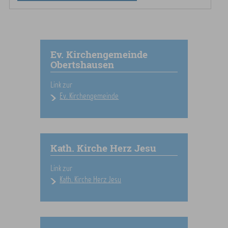
Ev. Kirchengemeinde
Obertshausen
Link zur
Ev. Kirchengemeinde
Kath. Kirche Herz Jesu
Link zur
Kath. Kirche Herz Jesu