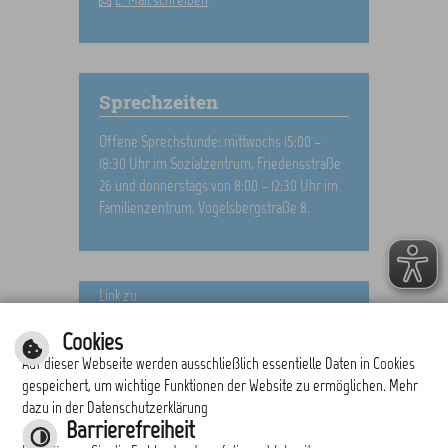
Sprechzeiten
Offene Sprechstunde: mittwochs 15:00 –
18:30 Uhr im Sozialzentrum, Friedensstraße
26 und donnerstags von 8:00 – 12:30 Uhr im
Familienzentrum, Vogelsbergstraße 8.
Link zu
Informationen Alters- und Ehejubilare
Cookies
Auf dieser Webseite werden ausschließlich essentielle Daten in Cookies
gespeichert, um wichtige Funktionen der Website zu ermöglichen. Mehr
dazu in der Datenschutzerklärung
drucken
nach oben
Barrierefreiheit