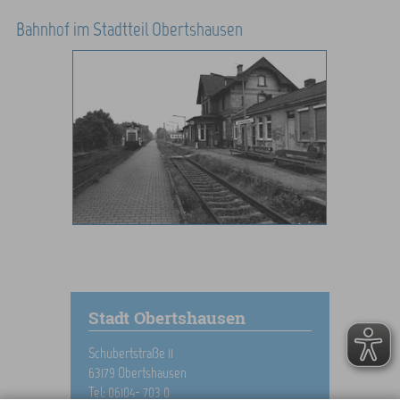
Bahnhof im Stadtteil Obertshausen
Stadt Obertshausen
Schubertstraße 11
63179 Obertshausen
Tel: 06104- 703 0