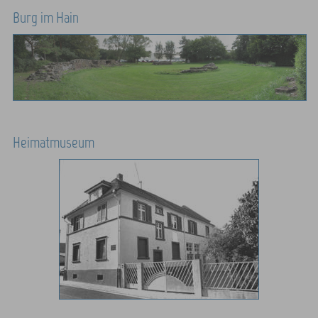
Burg im Hain
Heimatmuseum