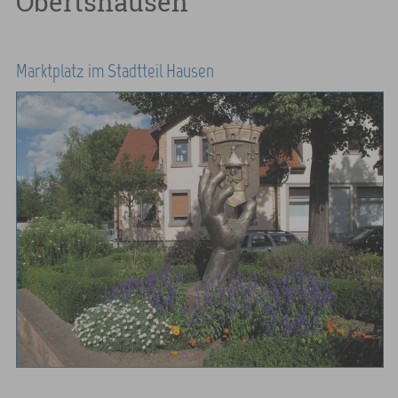
Obertshausen
Marktplatz im Stadtteil Hausen