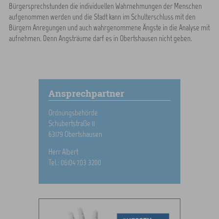
Bürgersprechstunden die individuellen Wahrnehmungen der Menschen
aufgenommen werden und die Stadt kann im Schulterschluss mit den
Bürgern Anregungen und auch wahrgenommene Ängste in die Analyse mit
aufnehmen. Denn Angsträume darf es in Obertshausen nicht geben.
Ansprechpartner
Ordnungsbehörde
Schubertstraße 11
63179 Obertshausen
Herr Albert
Tel.: 06104 703 3200