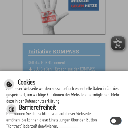
Initiative KOMPASS
lädt das PDF-Dokument
JLU Gießen - Ergebnisse der KOMPASS-
Bürgerbefragung 2021 in Obertshausen
Cookies
Auf dieser Webseite werden ausschließlich essentielle Daten in Cookies
gespeichert, um wichtige Funktionen der Website zu ermöglichen. Mehr
dazu in der Datenschutzerklärung
drucken
nach oben
Barrierefreiheit
Hier können Sie die Farbkontraste auf dieser Webseite
erhöhen. Sie können diese Einstellungen über den Button
"Kontrast" jederzeit deaktivieren.