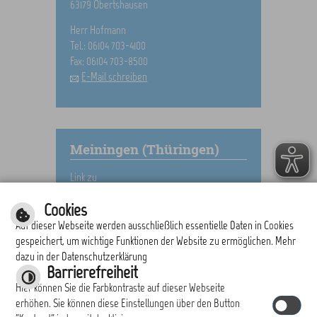
63179 Obertshausen
Herr Hofmann
Tel.: 06104 703-4100
Fax: 06104 703-8500
E-Mail schreiben
Meiningen (Thüringen)
Link zu
Meiningen
Cookies
Auf dieser Webseite werden ausschließlich essentielle Daten in Cookies
gespeichert, um wichtige Funktionen der Website zu ermöglichen. Mehr
dazu in der Datenschutzerklärung
drucken
nach oben
Barrierefreiheit
Hier können Sie die Farbkontraste auf dieser Webseite
erhöhen. Sie können diese Einstellungen über den Button