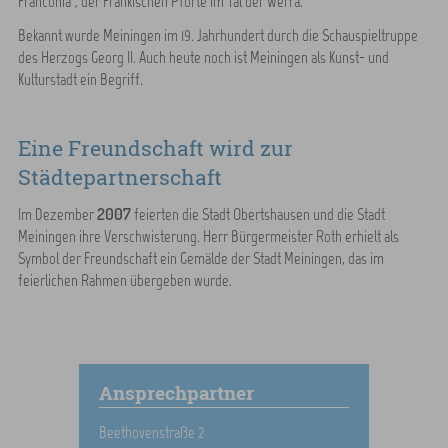
Franconia“, der Fränkischen Pforte im Tal der Werra.
Bekannt wurde Meiningen im 19. Jahrhundert durch die Schauspieltruppe
des Herzogs Georg II. Auch heute noch ist Meiningen als Kunst- und
Kulturstadt ein Begriff.
Eine Freundschaft wird zur
Städtepartnerschaft
2007
Im Dezember
feierten die Stadt Obertshausen und die Stadt
Meiningen ihre Verschwisterung. Herr Bürgermeister Roth erhielt als
Symbol der Freundschaft ein Gemälde der Stadt Meiningen, das im
feierlichen Rahmen übergeben wurde.
Ansprechpartner
Beethovenstraße 2