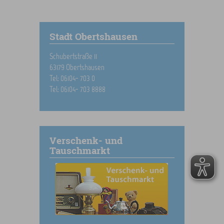
Stadt Obertshausen
Schubertstraße 11
63179 Obertshausen
Tel: 06104- 703 0
Tel: 06104- 703 8888
Verschenk- und
Tauschmarkt