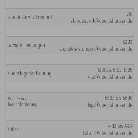
3111
Standesamt / Friedhof
standesamt@obertshausen.de
6202
Soziale Leistungen
sozialeleistungen@obertshausen.de
6101 bis 6103, 6105
Kindertagesbetreuung
kita@obertshausen.de
5603 bis 5606
Kinder- und
Jugendförderung
kiju@obertshausen.de
4102 bis 4104
Kultur
kultur@obertshausen.de