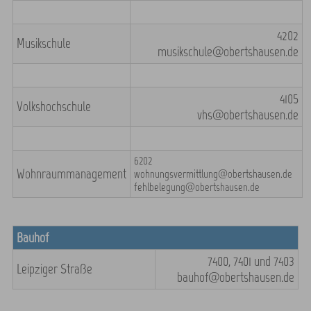
4202
Musikschule
musikschule@obertshausen.de
4105
Volkshochschule
vhs@obertshausen.de
6202
Wohnraummanagement
wohnungsvermittlung@obertshausen.de
fehlbelegung@obertshausen.de
Bauhof
7400, 7401 und 7403
Leipziger Straße
bauhof@obertshausen.de