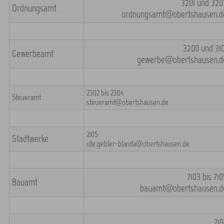
3201 und 320
Ordnungsamt
ordnungsamt@obertshausen.d
3200 und 310
Gewerbeamt
gewerbe@obertshausen.d
2302 bis 2304
Steueramt
steueramt@obertshausen.de
2105
Stadtwerke
ute.gebler-blanda@obertshausen.de
7103 bis 710
Bauamt
bauamt@obertshausen.d
710