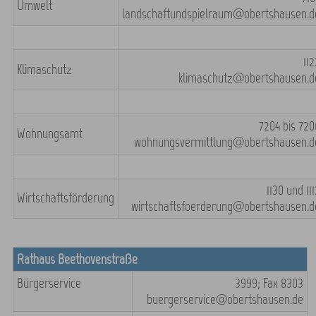
Umwelt
landschaftundspielraum@obertshausen.d
112
Klimaschutz
klimaschutz@obertshausen.d
7204 bis 720
Wohnungsamt
wohnungsvermittlung@obertshausen.d
1130 und 11
Wirtschaftsförderung
wirtschaftsfoerderung@obertshausen.d
Rathaus Beethovenstraße
Bürgerservice
3999; Fax 8303
buergerservice@obertshausen.de