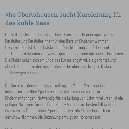
vhs Obertshausen sucht Kursleitung für
das kühle Nass
Die Volkshochschule der Stadt Obertshausen sucht neue qualifizierte
Kursleiter und Kursleiterinnen für den Bereich Kinderschwimmen.
Hauptaufgabe ist die selbstständige Durchführung von Schwimmkursen
für Kinder im Rahmen von Wassergewöhnungs- und Anfängerschwimmen.
Die Kinder sollen sich am Ende des Kurses angstfrei, zielgerichtet und
ohne Hilfsmittel an der Wasseroberfläche über eine längere Distanz
fortbewegen können.
Die Kurse werden samstags vormittags im Monte Mare angeboten.
Interessierte sollten Spaß am Element Wasser und an der Arbeit mit
Kindern mitbringen. Notwendig für die Leitung von Schwimmkursen ist ein
gültiger Nachweis für den Erste-Hilfe-Kurs und im besten Fall weitere
Lizenzen als Übungsleiter. Sportstudenten m/w/d sind herzlich im Team
der vhs willkommen Die Bezahlung erfolgt auf Honorarbasis.