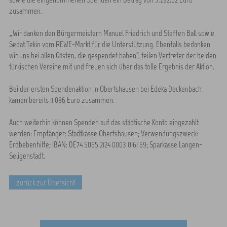
zusammen.
„Wir danken den Bürgermeistern Manuel Friedrich und Steffen Ball sowie
Sedat Tekin vom REWE-Markt für die Unterstützung. Ebenfalls bedanken
wir uns bei allen Gästen, die gespendet haben“, teilen Vertreter der beiden
türkischen Vereine mit und freuen sich über das tolle Ergebnis der Aktion.
Bei der ersten Spendenaktion in Obertshausen bei Edeka Deckenbach
kamen bereits 11.086 Euro zusammen.
Auch weiterhin können Spenden auf das städtische Konto eingezahlt
werden: Empfänger: Stadtkasse Obertshausen; Verwendungszweck:
Erdbebenhilfe; IBAN: DE74 5065 2124 0003 0161 69; Sparkasse Langen-
Seligenstadt.
zurück zur Übersicht