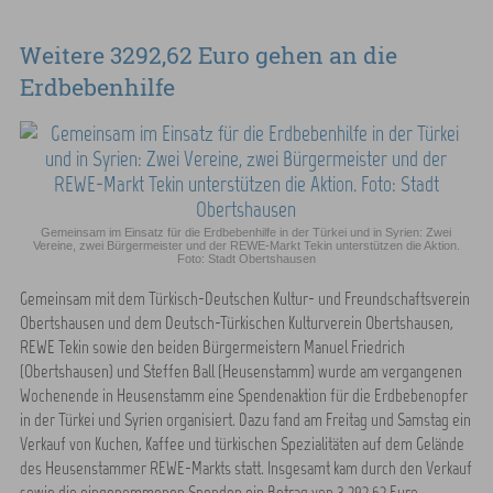
Weitere 3292,62 Euro gehen an die
Erdbebenhilfe
Gemeinsam im Einsatz für die Erdbebenhilfe in der Türkei und in Syrien: Zwei
Vereine, zwei Bürgermeister und der REWE-Markt Tekin unterstützen die Aktion.
Foto: Stadt Obertshausen
Gemeinsam mit dem Türkisch-Deutschen Kultur- und Freundschaftsverein
Obertshausen und dem Deutsch-Türkischen Kulturverein Obertshausen,
REWE Tekin sowie den beiden Bürgermeistern Manuel Friedrich
(Obertshausen) und Steffen Ball (Heusenstamm) wurde am vergangenen
Wochenende in Heusenstamm eine Spendenaktion für die Erdbebenopfer
in der Türkei und Syrien organisiert. Dazu fand am Freitag und Samstag ein
Verkauf von Kuchen, Kaffee und türkischen Spezialitäten auf dem Gelände
des Heusenstammer REWE-Markts statt. Insgesamt kam durch den Verkauf
sowie die eingenommenen Spenden ein Betrag von 3.292,62 Euro