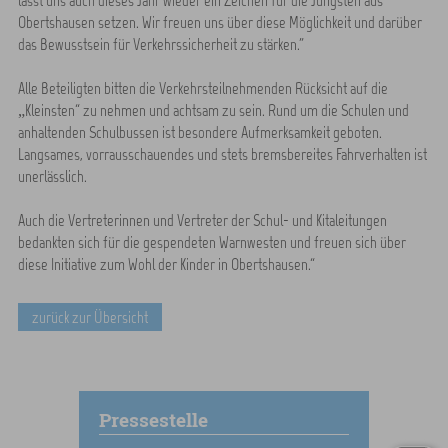
lässt uns auch dieses Jahr wieder ein Zeichen für die Jüngsten aus
Obertshausen setzen. Wir freuen uns über diese Möglichkeit und darüber
das Bewusstsein für Verkehrssicherheit zu stärken.”
Alle Beteiligten bitten die Verkehrsteilnehmenden Rücksicht auf die
„Kleinsten“ zu nehmen und achtsam zu sein. Rund um die Schulen und
anhaltenden Schulbussen ist besondere Aufmerksamkeit geboten.
Langsames, vorrausschauendes und stets bremsbereites Fahrverhalten ist
unerlässlich.
Auch die Vertreterinnen und Vertreter der Schul- und Kitaleitungen
bedankten sich für die gespendeten Warnwesten und freuen sich über
diese Initiative zum Wohl der Kinder in Obertshausen.“
zurück zur Übersicht
Pressestelle