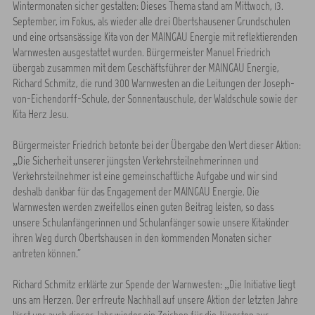
Wintermonaten sicher gestalten: Dieses Thema stand am Mittwoch, 13.
September, im Fokus, als wieder alle drei Obertshausener Grundschulen
und eine ortsansässige Kita von der MAINGAU Energie mit reflektierenden
Warnwesten ausgestattet wurden. Bürgermeister Manuel Friedrich
übergab zusammen mit dem Geschäftsführer der MAINGAU Energie,
Richard Schmitz, die rund 300 Warnwesten an die Leitungen der Joseph-
von-Eichendorff-Schule, der Sonnentauschule, der Waldschule sowie der
Kita Herz Jesu.
Bürgermeister Friedrich betonte bei der Übergabe den Wert dieser Aktion:
„Die Sicherheit unserer jüngsten Verkehrsteilnehmerinnen und
Verkehrsteilnehmer ist eine gemeinschaftliche Aufgabe und wir sind
deshalb dankbar für das Engagement der MAINGAU Energie. Die
Warnwesten werden zweifellos einen guten Beitrag leisten, so dass
unsere Schulanfängerinnen und Schulanfänger sowie unsere Kitakinder
ihren Weg durch Obertshausen in den kommenden Monaten sicher
antreten können.”
Richard Schmitz erklärte zur Spende der Warnwesten: „Die Initiative liegt
uns am Herzen. Der erfreute Nachhall auf unsere Aktion der letzten Jahre