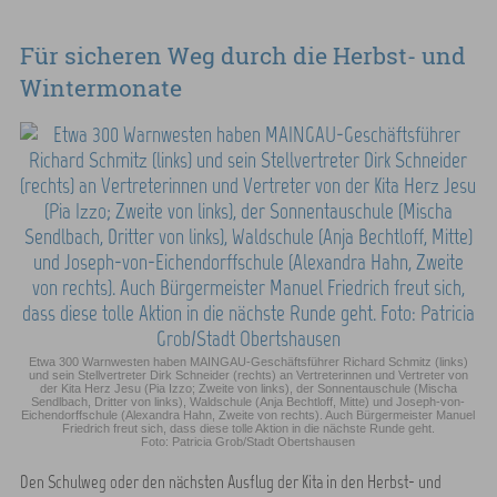
Für sicheren Weg durch die Herbst- und
Wintermonate
Etwa 300 Warnwesten haben MAINGAU-Geschäftsführer Richard Schmitz (links)
und sein Stellvertreter Dirk Schneider (rechts) an Vertreterinnen und Vertreter von
der Kita Herz Jesu (Pia Izzo; Zweite von links), der Sonnentauschule (Mischa
Sendlbach, Dritter von links), Waldschule (Anja Bechtloff, Mitte) und Joseph-von-
Eichendorffschule (Alexandra Hahn, Zweite von rechts). Auch Bürgermeister Manuel
Friedrich freut sich, dass diese tolle Aktion in die nächste Runde geht.
Foto: Patricia Grob/Stadt Obertshausen
Den Schulweg oder den nächsten Ausflug der Kita in den Herbst- und