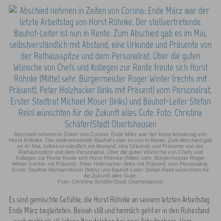
Abschied nehmen in Zeiten von Corona: Ende März war der letzte Arbeitstag von
Horst Röhnke. Der stellvertretende Bauhof-Leiter ist nun in Rente. Zum Abschied gab
es im Mai, selbstverständlich mit Abstand, eine Urkunde und Präsente von der
Rathausspitze und dem Personalrat. Über die guten Wünsche von Chefs und
Kollegen zur Rente freute sich Horst Röhnke (Mitte) sehr. Bürgermeister Roger
Winter (rechts mit Präsent), Peter Holzhacker (links mit Präsent) vom Personalrat,
Erster Stadtrat Michael Möser (links) und Bauhof-Leiter Stefan Reinl wünschten für
die Zukunft alles Gute.
Foto: Christina Schäfer/Stadt Obertshausen
Es sind gemischte Gefühle, die Horst Röhnke an seinem letzten Arbeitstag
Ende März begleiteten. Beinah still und heimlich geht er in den Ruhestand