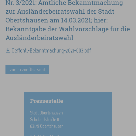
Nr. 3/2021: Amtliche Bekanntmachung
zur Ausländerbeiratswahl der Stadt
Obertshausen am 14.03.2021; hier:
Bekanntgabe der Wahlvorschläge für die
Ausländerbeiratswahl
Oeffentl-Bekanntmachung-2021-003.pdf
zurück zur Übersicht
Pressestelle
Stadt Obertshausen
Schubertstraße 11
63179 Obertshausen