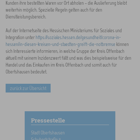
Kunden ihre bestellten Waren vor Ort abholen – die Auslieferung bleibt
weiterhin möglich. Spezielle Regeln gelten auch für den
Dienstleistungsbereich.
Auf der Internetseite des Hessischen Ministeriums für Soziales und
Integration unter
https://soziales.hessen.de/gesundheit/corona-in-
hessen/in-diesen-kreisen-und-staedten-greift-die-notbremse
können
sich Interessierte informieren, in welche Gruppe der Kreis Offenbach
aktuell mit seinem Inzidenzwert fällt und was dies beispielsweise für den
Handel und das Einkaufen im Kreis Offenbach und somit auch für
Obertshausen bedeutet.
zurück zur Übersicht
Pressestelle
Stadt Obertshausen
Schubertstraße 11