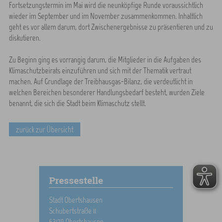
Fortsetzungstermin im Mai wird die neunköpfige Runde voraussichtlich
wieder im September und im November zusammenkommen. Inhaltlich
geht es vor allem darum, dort Zwischenergebnisse zu präsentieren und zu
diskutieren.
Zu Beginn ging es vorrangig darum, die Mitglieder in die Aufgaben des
Klimaschutzbeirats einzuführen und sich mit der Thematik vertraut
machen. Auf Grundlage der Treibhausgas-Bilanz, die verdeutlicht in
welchen Bereichen besonderer Handlungsbedarf besteht, wurden Ziele
benannt, die sich die Stadt beim Klimaschutz stellt.
zurück zur Übersicht
Pressestelle
Stadt Obertshausen
Schubertstraße 11
63179 Obertshausen