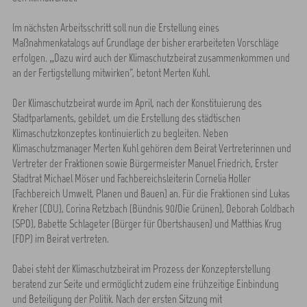
Im nächsten Arbeitsschritt soll nun die Erstellung eines
Maßnahmenkatalogs auf Grundlage der bisher erarbeiteten Vorschläge
erfolgen. „Dazu wird auch der Klimaschutzbeirat zusammenkommen und
an der Fertigstellung mitwirken“, betont Merten Kuhl.
Der Klimaschutzbeirat wurde im April, nach der Konstituierung des
Stadtparlaments, gebildet, um die Erstellung des städtischen
Klimaschutzkonzeptes kontinuierlich zu begleiten. Neben
Klimaschutzmanager Merten Kuhl gehören dem Beirat Vertreterinnen und
Vertreter der Fraktionen sowie Bürgermeister Manuel Friedrich, Erster
Stadtrat Michael Möser und Fachbereichsleiterin Cornelia Holler
(Fachbereich Umwelt, Planen und Bauen) an. Für die Fraktionen sind Lukas
Kreher (CDU), Corina Retzbach (Bündnis 90/Die Grünen), Deborah Goldbach
(SPD), Babette Schlageter (Bürger für Obertshausen) und Matthias Krug
(FDP) im Beirat vertreten.
Dabei steht der Klimaschutzbeirat im Prozess der Konzepterstellung
beratend zur Seite und ermöglicht zudem eine frühzeitige Einbindung
und Beteiligung der Politik. Nach der ersten Sitzung mit